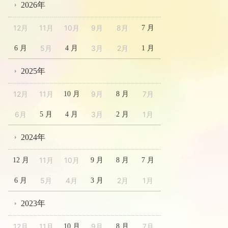
2026年
12月
11月
10月
9月
8月
7 月
5月
3月
2月
6 月
4 月
1 月
2025年
12月
11月
9月
7月
10 月
8 月
6月
3月
1月
5 月
4 月
2 月
2024年
11月
10月
12 月
9 月
8 月
7 月
5月
4月
2月
1月
6 月
3 月
2023年
12月
11月
9月
7月
10 月
8 月