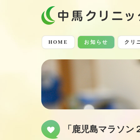
HOME
お知らせ
クリ
「鹿児島マラソン