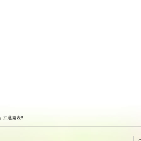
」抽選発表‼