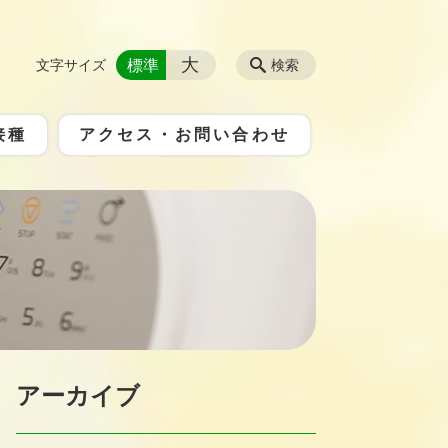
大
標準
文字サイズ
検索
接種
アクセス・お問い合わせ
アーカイブ