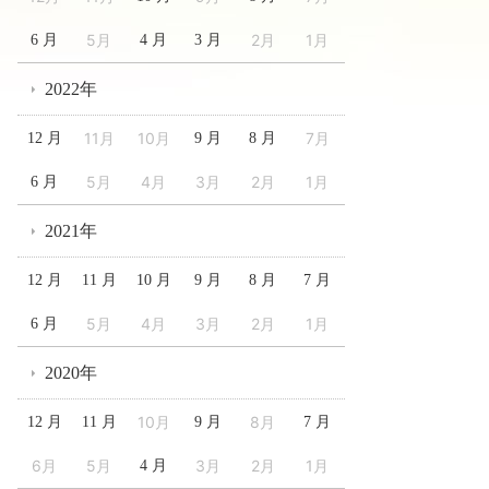
5月
2月
1月
6 月
4 月
3 月
2022年
11月
10月
7月
12 月
9 月
8 月
5月
4月
3月
2月
1月
6 月
2021年
12 月
11 月
10 月
9 月
8 月
7 月
5月
4月
3月
2月
1月
6 月
2020年
10月
8月
12 月
11 月
9 月
7 月
6月
5月
3月
2月
1月
4 月