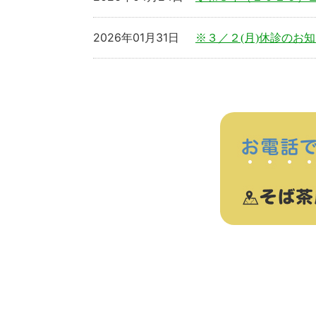
2026年01月31日
※３／２(月)休診のお