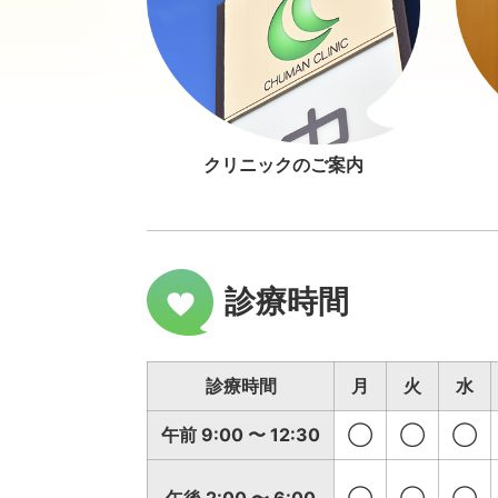
クリニックのご案内
診療時間
診療時間
月
火
水
午前 9:00 〜 12:30
◯
◯
◯
午後 2:00 〜 6:00
◯
◯
◯