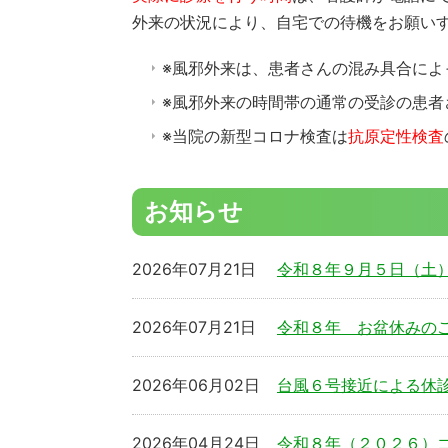
外来の状況により、自宅での待機をお願い
※風邪外来は、患者さんの混み具合に
※風邪外来の時間帯の通常の受診の患者
※当院の新型コロナ検査は
抗原定性検査
お知らせ
2026年07月21日
令和８年９月５日（土
2026年07月21日
令和８年 お盆休みの
2026年06月02日
台風６号接近による休
2026年04月24日
令和８年（２０２６）