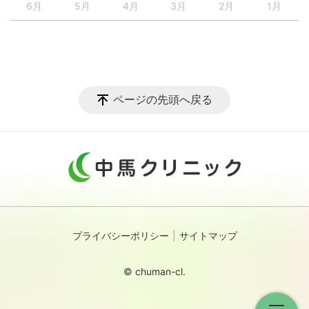
6月
5月
4月
3月
2月
1月
ページの先頭へ戻る
プライバシーポリシー
サイトマップ
© chuman-cl.