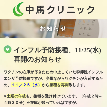
お知らせ
インフル予防接種、11/25(水)
再開のお知らせ
ワクチンの在庫が尽きたため中止していた季節性インフル
エンザ予防接種ですが、少量ながらワクチンが入荷するた
め、
１１／２５（水）
から
接種を再開
致します。
※
土曜の午後
も、接種を受け付けています。（午後２時～
４時３０分）←在庫が残っていればですが。