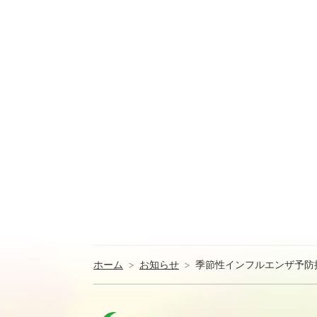
季節性インフルエンザ予防
ホーム
お知らせ