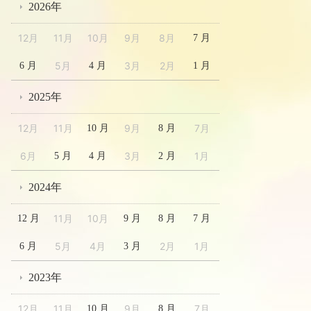
2026年
12月
11月
10月
9月
8月
7 月
5月
3月
2月
6 月
4 月
1 月
2025年
12月
11月
9月
7月
10 月
8 月
6月
3月
1月
5 月
4 月
2 月
2024年
11月
10月
12 月
9 月
8 月
7 月
5月
4月
2月
1月
6 月
3 月
2023年
12月
11月
9月
7月
10 月
8 月