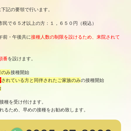
は下記の要領で行います。
市民で６５才以上の方：１，６５０円（税込）
午前・午後共に
接種人数の制限を設けるため、来院されて
順番
を設けます。
者のみ
接種開始
方
されている方
と同伴されたご家族のみ
の接種開始
始
接種を受け付けます。
されるため、早めの接種をお勧め致します。