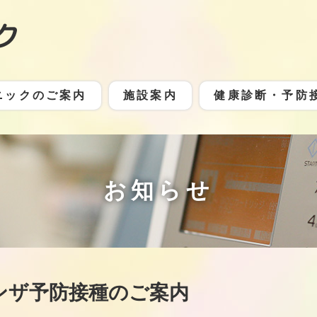
ニックのご案内
施設案内
健康診断・予防
お知らせ
ンザ予防接種のご案内