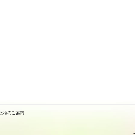
接種のご案内