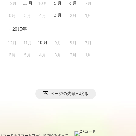
12月
10月
7月
11 月
9 月
8 月
6月
5月
4月
2月
1月
3 月
2015年
12月
11月
9月
8月
7月
10 月
6月
5月
4月
3月
2月
1月
ページの先頭へ戻る
QRコードをスマートフォン等で読み取って、