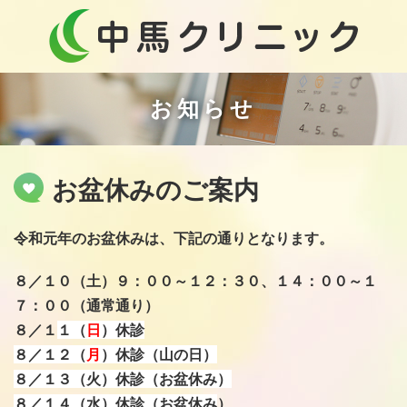
お知らせ
お盆休みのご案内
令和元年のお盆休みは、下記の通りとなります。
８／１０（土）９：００～１２：３０、１４：００～１
７：００（通常通り）
８／１
１（
日
）休診
８／１２（
月
）休診（山の日）
８／１３（火）休診（お盆休み）
８／１４（水）休診（お盆休み
）