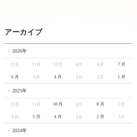
アーカイブ
2026年
12月
11月
10月
9月
8月
7 月
5月
3月
2月
6 月
4 月
1 月
2025年
12月
11月
9月
7月
10 月
8 月
6月
3月
1月
5 月
4 月
2 月
2024年