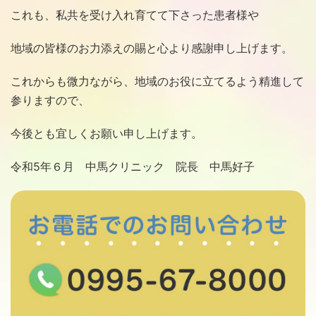
これも、私共を受け入れ育てて下さった患者様や
地域の皆様のお力添えの賜と心より感謝申し上げます。
これからも微力ながら、地域のお役に立てるよう精進して
参りますので、
今後とも宜しくお願い申し上げます。
令和5年６月 中馬クリニック 院長 中馬好子