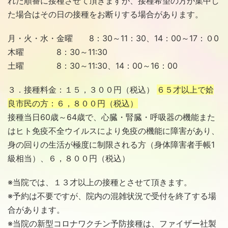
れた順番に接種させて頂きますが、接種希望の方が集中し
た場合はその日の接種をお断りする場合があります。
月・火・水・金曜 8：30～11：30、14：00～17：０0
木曜 8：30～11:30
土曜 8：30～11:30、14：00～16：00
３．接種料金：１５，３００円（税込）
６５才以上で姶
良市民の方：６，８００円（税込）
接種当日60歳～64歳で、心臓・腎臓・呼吸器の機能また
はヒト免疫不全ウイルスにより免疫の機能に障害があり、
身の回りの生活が極度に制限される方（身体障害者手帳1
級相当）、６，８００円（税込）
※当院では、１３才以上の接種とさせて頂きます。
※予約は不要ですが、院内の混雑状況で受付を終了する場
合があります。
※当院の新型コロナワクチン予防接種は、ファイザー社製