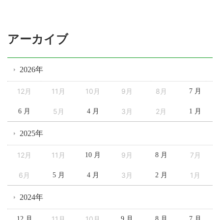
アーカイブ
2026年
12月
11月
10月
9月
8月
7 月
5月
3月
2月
6 月
4 月
1 月
2025年
12月
11月
9月
7月
10 月
8 月
6月
3月
1月
5 月
4 月
2 月
2024年
11月
10月
12 月
9 月
8 月
7 月