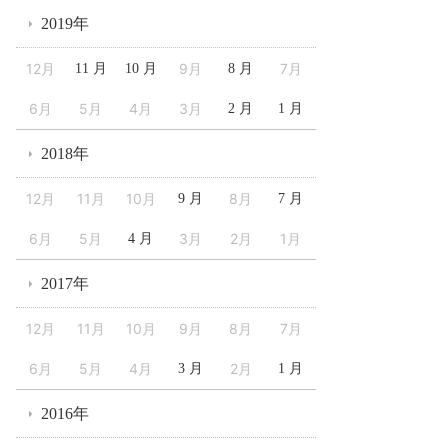
2019年
12月
9月
7月
11 月
10 月
8 月
6月
5月
4月
3月
2 月
1 月
2018年
12月
11月
10月
8月
9 月
7 月
6月
5月
3月
2月
1月
4 月
2017年
12月
11月
10月
9月
8月
7月
6月
5月
4月
2月
3 月
1 月
2016年