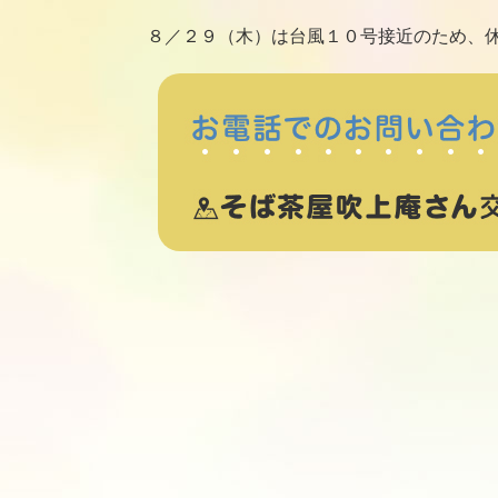
８／２９（木）は台風１０号接近のため、