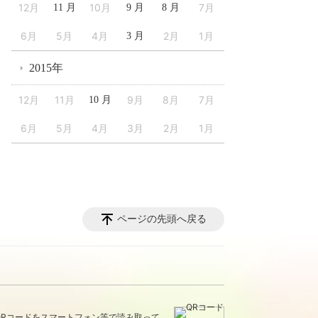
12月
10月
7月
11 月
9 月
8 月
6月
5月
4月
2月
1月
3 月
2015年
12月
11月
9月
8月
7月
10 月
6月
5月
4月
3月
2月
1月
ページの先頭へ戻る
QRコードをスマートフォン等で読み取って、